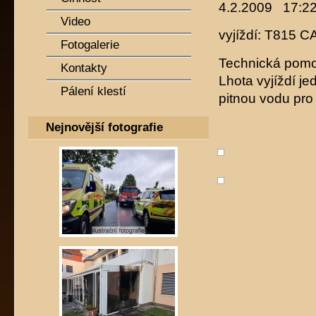
4.2.2009 17:2
Video
vyjíždí: T815 CA
Fotogalerie
Technická pomo
Kontakty
Lhota vyjíždí je
Pálení klestí
pitnou vodu pr
Nejnovější fotografie