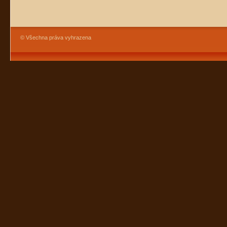
© Všechna práva vyhrazena