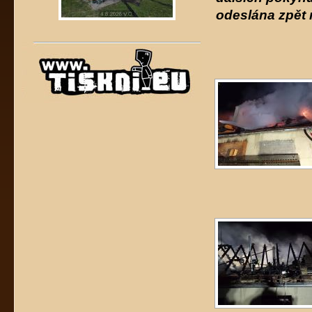
odeslána zpět 