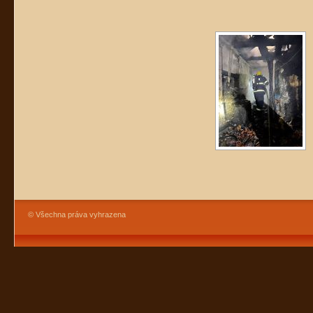
© Všechna práva vyhrazena