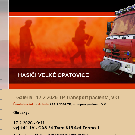
HASIČI VELKÉ OPATOVICE
Galerie - 17.2.2026 TP, transport pacienta, V.O.
Úvodní stránka
/
Galerie
/ 17.2.2026 TP, transport pacienta, V.O.
Obrázky:
17.2.2026 - 9:11
vyjíždí: 1V - CAS 24 Tatra 815 4x4 Terrno 1