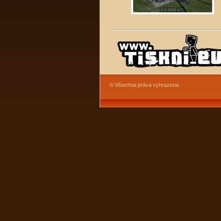
© Všechna práva vyhrazena