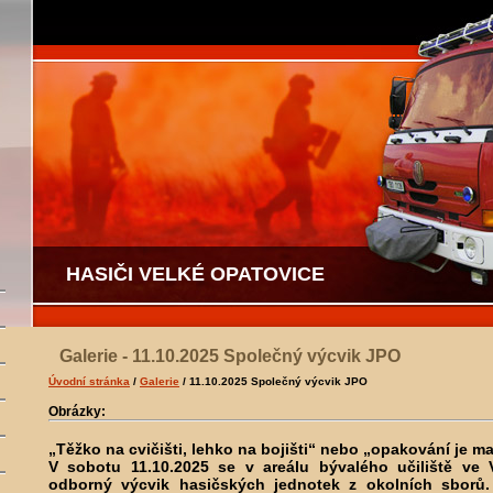
HASIČI VELKÉ OPATOVICE
Galerie - 11.10.2025 Společný výcvik JPO
Úvodní stránka
/
Galerie
/ 11.10.2025 Společný výcvik JPO
Obrázky:
„Těžko na cvičišti, lehko na bojišti“ nebo „opakování je m
V sobotu 11.10.2025 se v areálu bývalého učiliště ve 
odborný výcvik hasičských jednotek z okolních sborů. 