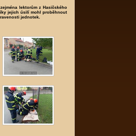
– zejména lektorům z Hasičského
íky jejich úsilí mohl proběhnout
ravenosti jednotek.