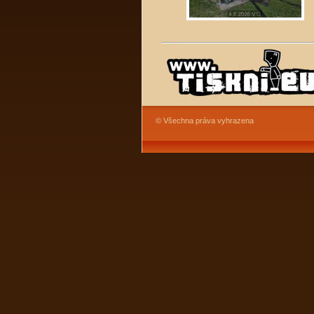
© Všechna práva vyhrazena