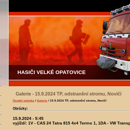
HASIČI VELKÉ OPATOVICE
Galerie - 15.9.2024 TP, odstranění stromu, Novičí
Úvodní stránka
/
Galerie
/ 15.9.2024 TP, odstranění stromu, Novičí
Obrázky:
15.9.2024 - 5:45
vyjíždí: 1V - CAS 24 Tatra 815 4x4 Terrno 1, 1DA - VW Trans