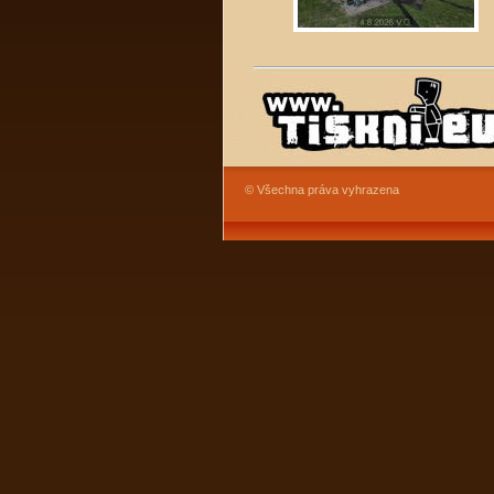
© Všechna práva vyhrazena