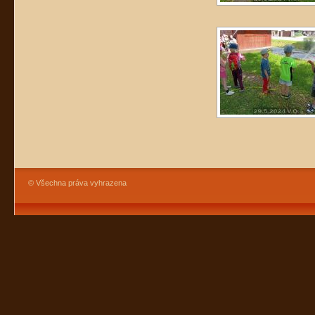
© Všechna práva vyhrazena