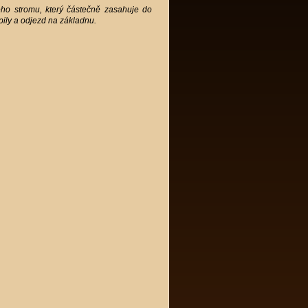
ného stromu, který částečně zasahuje do
ily a odjezd na základnu.