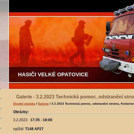
HASIČI VELKÉ OPATOVICE
Galerie - 3.2.2023 Technická pomoc, odstranění str
Úvodní stránka
/
Galerie
/ 3.2.2023 Technická pomoc, odstranění stromu, Korbelov
Obrázky:
3.2.2023
17:35 - 18:00
vyjíždí:
T148 AP27