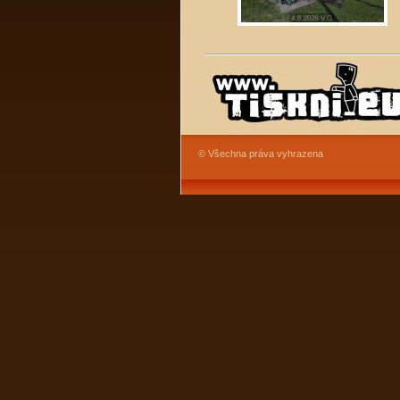
© Všechna práva vyhrazena