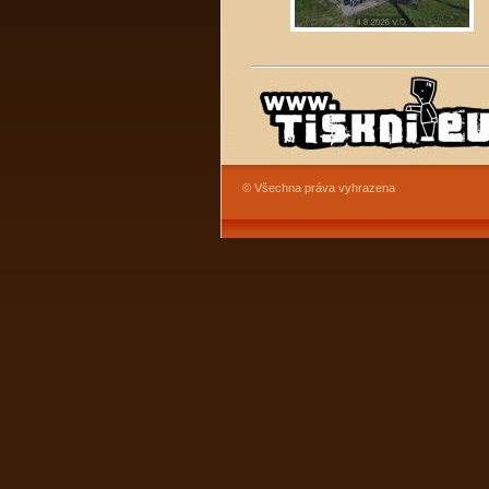
© Všechna práva vyhrazena