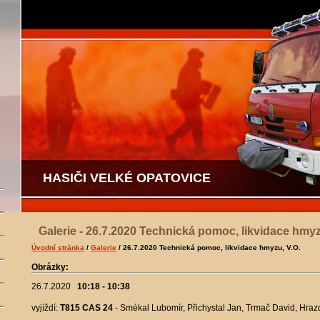
HASIČI VELKÉ OPATOVICE
Galerie - 26.7.2020 Technická pomoc, likvidace hmyz
Úvodní stránka
/
Galerie
/ 26.7.2020 Technická pomoc, likvidace hmyzu, V.O.
Obrázky:
26.7.2020
10:18 - 10:38
vyjíždí:
T815 CAS 24
- Smékal Lubomír, Přichystal Jan, Trmač David, Hraz