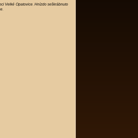
bci Velké Opatovice. Hnízdo seškrábnuto
e.