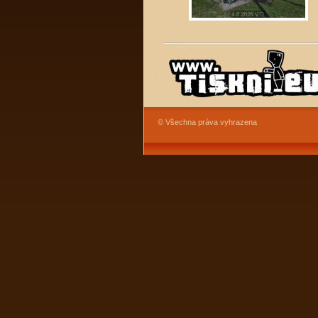
© Všechna práva vyhrazena