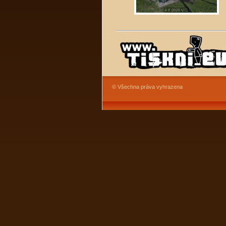
© Všechna práva vyhrazena