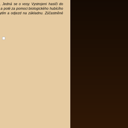
. Jedná se o vosy. Vystrojeni hasiči do
 a poté za pomoci biologického hubícího
bytím a odjezd na základnu. Zúčastněné