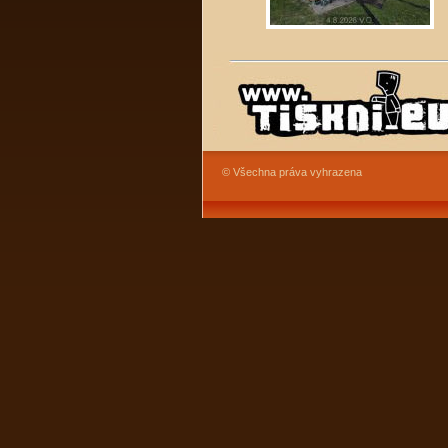
© Všechna práva vyhrazena