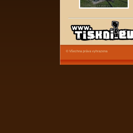
© Všechna práva vyhrazena