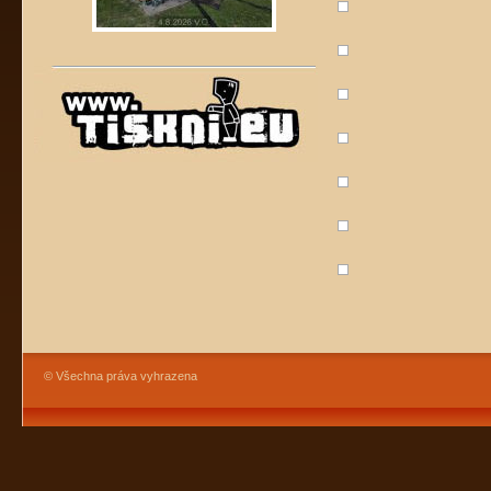
© Všechna práva vyhrazena