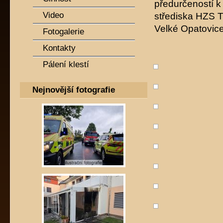
předurčeností k
Video
střediska HZS T
Velké Opatovice 
Fotogalerie
Kontakty
Pálení klestí
Nejnovější fotografie