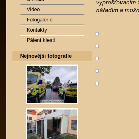
vyprošťovacím za
Video
nářadím a možn
Fotogalerie
Kontakty
Pálení klestí
Nejnovější fotografie