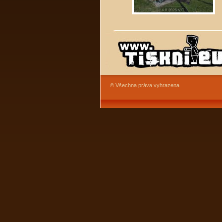
© Všechna práva vyhrazena