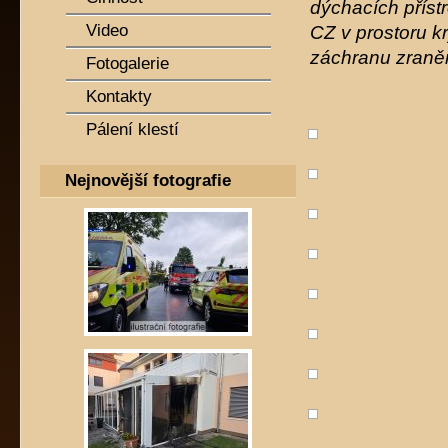
dýchacích přístr
Video
CZ v prostoru k
záchranu zraně
Fotogalerie
Kontakty
Pálení klestí
Nejnovější fotografie