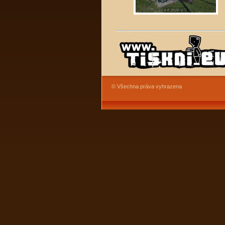
© Všechna práva vyhrazena