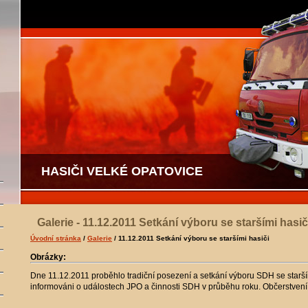
HASIČI VELKÉ OPATOVICE
Galerie - 11.12.2011 Setkání výboru se staršími hasič
Úvodní stránka
/
Galerie
/ 11.12.2011 Setkání výboru se staršími hasiči
Obrázky:
Dne 11.12.2011 proběhlo tradiční posezení a setkání výboru SDH se staršími
informováni o událostech JPO a činnosti SDH v průběhu roku. Občerstvení