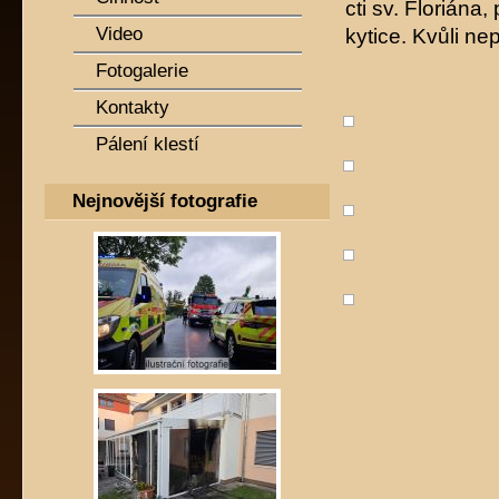
cti sv. Floriána
Video
kytice. Kvůli n
Fotogalerie
Kontakty
Pálení klestí
Nejnovější fotografie