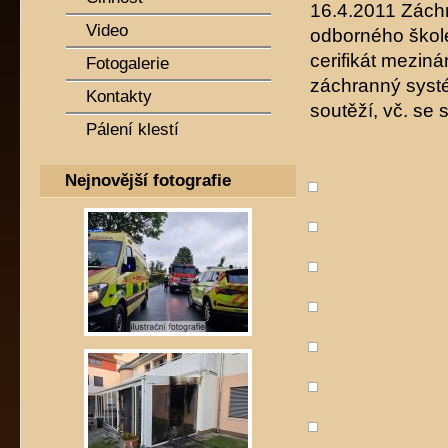
16.4.2011 Zách
Video
odborného škol
cerifikát meziná
Fotogalerie
záchranný systé
Kontakty
soutěží, vč. se
Pálení klestí
Nejnovější fotografie